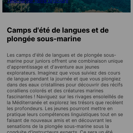
Télécharger notre brochure
Camps d'été de langues et de
plongée sous-marine
Les camps d'été de langues et de plongée sous-
marine pour juniors offrent une combinaison unique
d'apprentissage et d'aventure aux jeunes
explorateurs. Imaginez que vous suiviez des cours
de langue pendant la journée et que vous plongiez
dans des eaux cristallines pour découvrir des récifs
coralliens colorés et des créatures marines
fascinantes ! Naviguez sur les rivages ensoleillés de
la Méditerranée et explorez les trésors que recèlent
les profondeurs. Les jeunes pourront mettre en
pratique leurs compétences linguistiques tout en se
faisant de nouveaux amis et en découvrant les
sensations de la plongée sous-marine sous la
conduite d'instructeurs experts. Ce sera un été