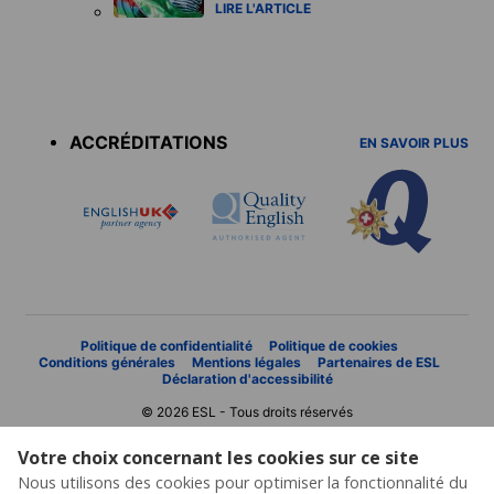
LIRE L'ARTICLE
Accreditations
menu
ACCRÉDITATIONS
EN SAVOIR PLUS
Politique de confidentialité
Politique de cookies
Conditions générales
Mentions légales
Partenaires de ESL
Déclaration d'accessibilité
© 2026 ESL - Tous droits réservés
Votre choix concernant les cookies sur ce site
Nous utilisons des cookies pour optimiser la fonctionnalité du