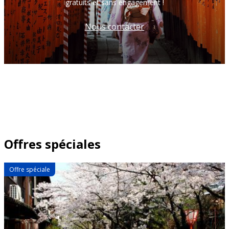
gratuits et sans engagement !
Nous contacter
Offres spéciales
Offre spéciale