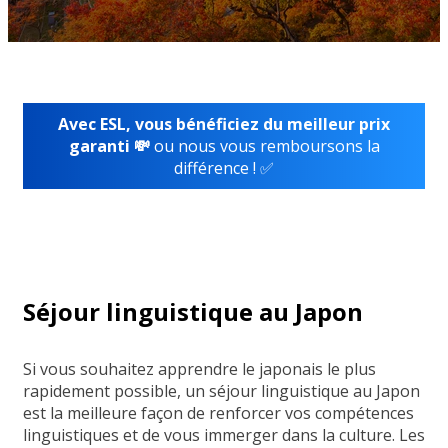
Avec ESL, vous bénéficiez du meilleur prix
garanti 💸
ou nous vous remboursons la
différence ! ✅
Séjour linguistique au Japon
Si vous souhaitez apprendre le japonais le plus
rapidement possible, un séjour linguistique au Japon
est la meilleure façon de renforcer vos compétences
linguistiques et de vous immerger dans la culture. Les