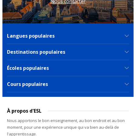
Nous contacter
Langues populaires
Destinations populaires
Écoles populaires
Cours populaires
À propos d'ESL
Nous apportons le bon enseignement, au bon endroit et au bon
moment, pour une expérience unique qui va bien au-delà de
l'apprentissage.