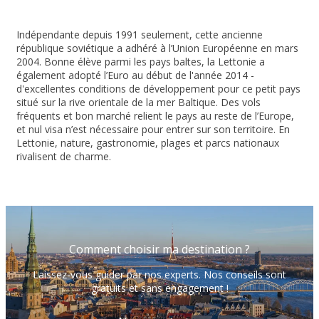
Indépendante depuis 1991 seulement, cette ancienne
république soviétique a adhéré à l’Union Européenne en mars
2004. Bonne élève parmi les pays baltes, la Lettonie a
également adopté l’Euro au début de l'année 2014 -
d'excellentes conditions de développement pour ce petit pays
situé sur la rive orientale de la mer Baltique. Des vols
fréquents et bon marché relient le pays au reste de l’Europe,
et nul visa n’est nécessaire pour entrer sur son territoire. En
Lettonie, nature, gastronomie, plages et parcs nationaux
rivalisent de charme.
Comment choisir ma destination ?
Laissez-vous guider par nos experts. Nos conseils sont
gratuits et sans engagement !