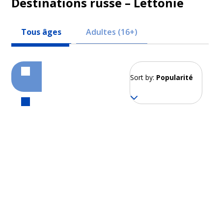
Destinations russe – Lettonie
Tous âges
Adultes (16+)
Sort by:
Popularité
Riga
À partir de 220 EUR par semaine