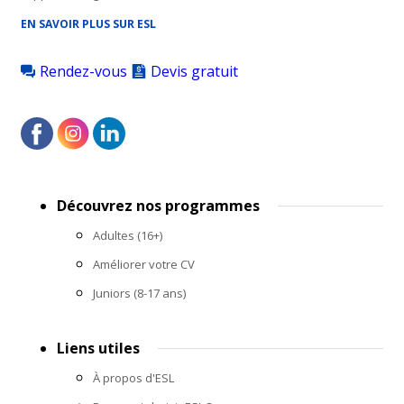
EN SAVOIR PLUS SUR ESL
Rendez-vous
Devis gratuit
Footer
Découvrez nos programmes
menu
Adultes (16+)
Améliorer votre CV
Juniors (8-17 ans)
Liens utiles
À propos d'ESL