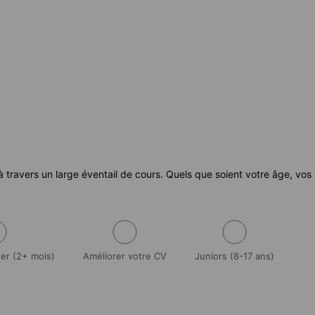
travers un large éventail de cours. Quels que soient votre âge, vos o
ger (2+ mois)
Améliorer votre CV
Juniors (8-17 ans)