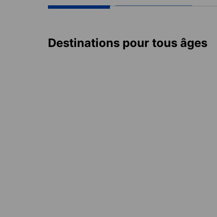
Destinations pour tous âges
Thaïlande
1 destination