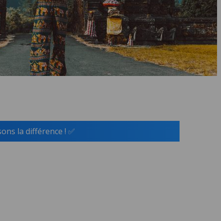
ns la différence ! ✅