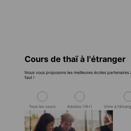
À partir de
69 EUR
par semaine
Cours de thaï à l'étranger
Nous vous proposons les meilleures écoles partenaires à 
faut !
Tous les cours
Adultes (16+)
Vivre à l'étran