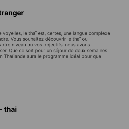
étranger
e voyelles, le thaï est, certes, une langue complexe
ndre. Vous souhaitez découvrir le thaï ou
votre niveau ou vos objectifs, nous avons
ser. Que ce soit pour un séjour de deux semaines
 en Thaïlande aura le programme idéal pour que
– thai