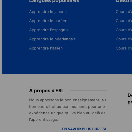
Langues populaires
Destin
Apprendre le japonais
Cours d'
Apprendre le coréen
Cours d'
Apprendre l'espagnol
Cours d'
Apprendre le néerlandais
Cours d'
Apprendre l'italien
Cours d'
Footer
À propos d'ESL
D
menu
Nous apportons le bon enseignement, au
p
bon endroit et au bon moment, pour une
expérience unique qui va bien au-delà de
l'apprentissage.
EN SAVOIR PLUS SUR ESL