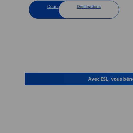
Cours
Destinations
Avec ESL, vous béné