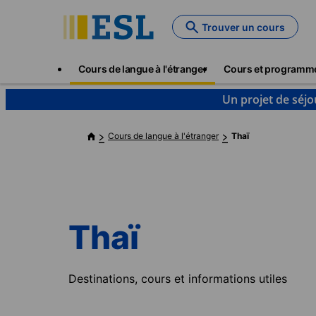
Skip
to
Trouver un cours
main
content
Main
Cours de langue à l'étranger
Cours et programm
navigation
Un projet de séjo
Cours de langue à l'étranger
Thaï
Thaï
Destinations, cours et informations utiles