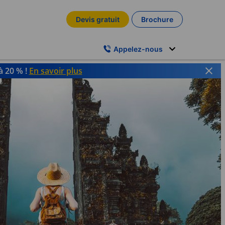
Devis gratuit
Brochure
Appelez-nous
à 20 % !
En savoir plus