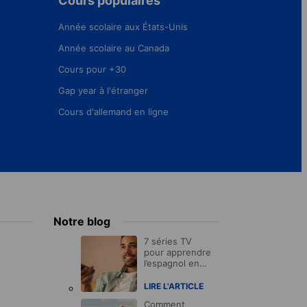
Cours populaires
Année scolaire aux États-Unis
Année scolaire au Canada
Cours pour +30
Gap year à l'étranger
Cours d'allemand en ligne
Notre blog
7 séries TV
pour apprendre
l’espagnol en
2021
LIRE L'ARTICLE
Comment