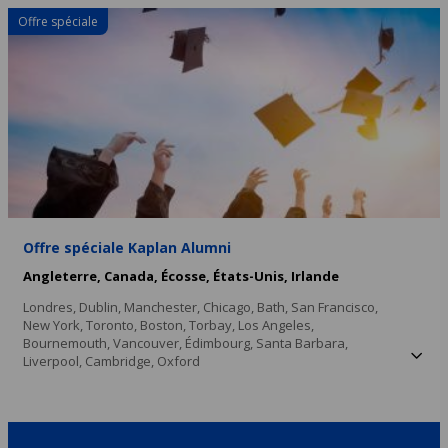
Offre spéciale
Offre spéciale Kaplan Alumni
Angleterre,
Canada,
Écosse,
États-Unis,
Irlande
Londres,
Dublin,
Manchester,
Chicago,
Bath,
San Francisco,
New York,
Toronto,
Boston,
Torbay,
Los Angeles,
Bournemouth,
Vancouver,
Édimbourg,
Santa Barbara,
Liverpool,
Cambridge,
Oxford