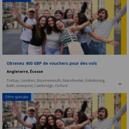
Obtenez 400 GBP de vouchers pour des vols
Angleterre,
Écosse
Torbay,
Londres,
Bournemouth,
Manchester,
Édimbourg,
Bath,
Liverpool,
Cambridge,
Oxford
Offre spéciale