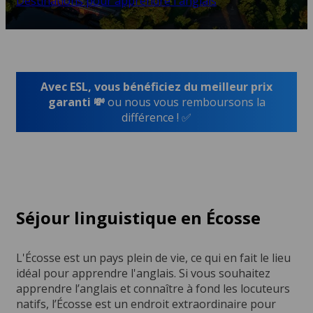
Destinations pour apprendre l'anglais
Avec ESL, vous bénéficiez du meilleur prix
garanti 💸
ou nous vous remboursons la
différence ! ✅
Séjour linguistique en Écosse
L'Écosse est un pays plein de vie, ce qui en fait le lieu
idéal pour apprendre l'anglais. Si vous souhaitez
apprendre l’anglais et connaître à fond les locuteurs
natifs, l’Écosse est un endroit extraordinaire pour