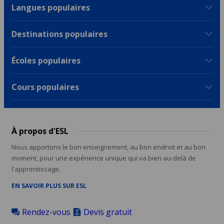
Langues populaires
Destinations populaires
Écoles populaires
Cours populaires
À propos d'ESL
Nous apportons le bon enseignement, au bon endroit et au bon
moment, pour une expérience unique qui va bien au-delà de
l'apprentissage.
EN SAVOIR PLUS SUR ESL
Rendez-vous
Devis gratuit