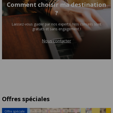
Comment choisir ma destination
?
Laissez-vous guider par nos experts. Nos conseils sont
gratuits et sans engagement !
Nous contacter
Offres spéciales
Offre spéciale