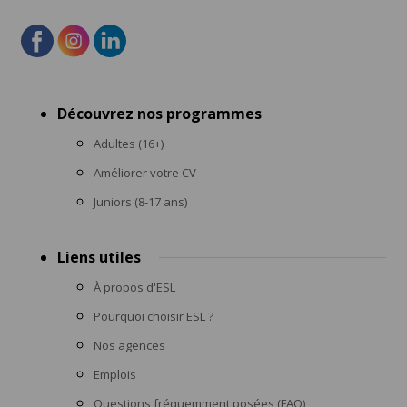
Footer
Découvrez nos programmes
menu
Adultes (16+)
Améliorer votre CV
Juniors (8-17 ans)
Liens utiles
À propos d'ESL
Pourquoi choisir ESL ?
Nos agences
Emplois
Questions fréquemment posées (FAQ)