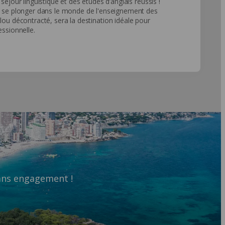
séjour linguistique et des études d’anglais réussis !
nt se plonger dans le monde de l'enseignement des
lou décontracté, sera la destination idéale pour
essionnelle.
sans engagement !