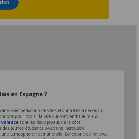
tion
glais en Espagne ?
varié avec beaucoup de villes étonnantes à découvrir.
ptions pour choisir la ville qui conviendra le mieux
t
Valence
sont les deux joyaux de la côte
 des jeunes étudiants. Avec une incroyable
et une atmosphère internationale, Barcelone ou Valence