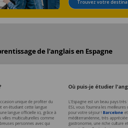
Trouvez votre destina
rentissage de l'anglais en Espagne
?
Où puis-je étudier l'an
ccasion unique de profiter du
L’Espagne est un beau pays très 
ut en étudiant cette langue
ESL vous fournira les meilleures o
une langue officielle ici, grâce à
pour votre séjour !
Barcelone
e
s villes multiculturelles comme
méditerranéenne, très appréciées
mbreuses personnes avec qui
gastronomie, une riche culture 