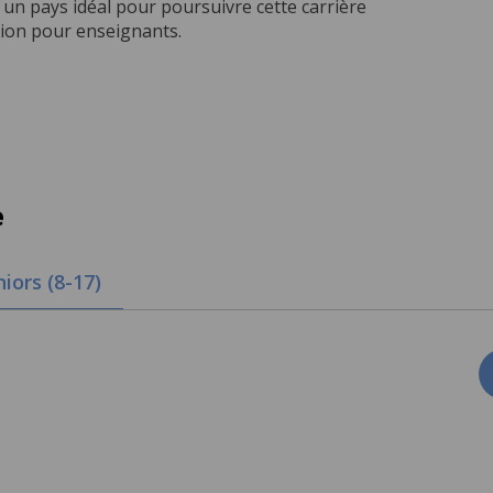
 un pays idéal pour poursuivre cette carrière
tion pour enseignants.
e
niors (8-17)