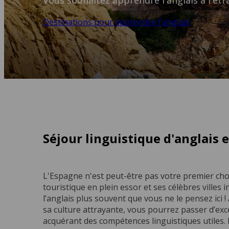
Vous souhaitez apprendre l'anglais à l'étr
Destinations pour apprendre l'anglais
Séjour linguistique d'anglais 
L'Espagne n'est peut-être pas votre premier choi
touristique en plein essor et ses célèbres villes
l’anglais plus souvent que vous ne le pensez ici !
sa culture attrayante, vous pourrez passer d’ex
acquérant des compétences linguistiques utiles. 