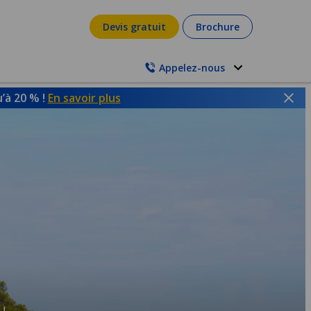
Devis gratuit
Brochure
Appelez-nous
’à 20 % !
En savoir plus