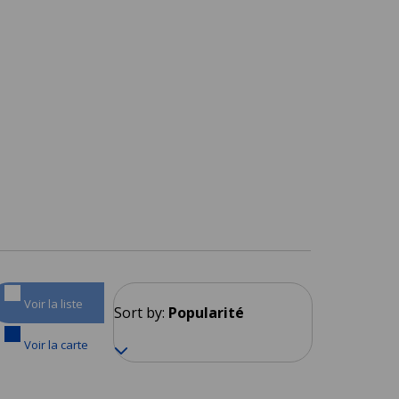
Voir la liste
Sort by:
Popularité
Voir la carte