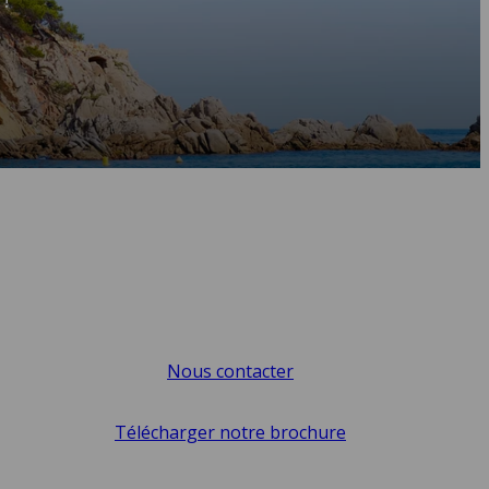
!
Nous contacter
Télécharger notre brochure