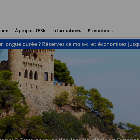
mmes
À propos d'ESL
Informations
Promotions
r longue durée ? Réservez ce mois-ci et économisez jusqu