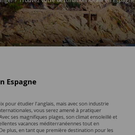
anger ? Trouvez votre destination idéale en Espagne 
en Espagne
x pour étudier l'anglais, mais avec son industrie
 internationales, vous serez amené à pratiquer
 Avec ses magnifiques plages, son climat ensoleillé et
cellentes vacances méditerranéennes tout en
De plus, en tant que première destination pour les