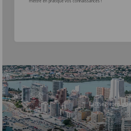
mettre en pratique vos connaissances !
Laissez-vous gui