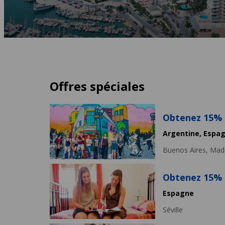
Offres spéciales
Obtenez 15% d
Argentine,
Espa
Buenos Aires,
Madr
Obtenez 15% d
Espagne
Séville