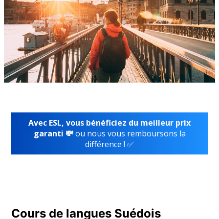
Avec ESL, vous bénéficiez du meilleur prix
garanti 💸
ou nous vous remboursons la
différence ! ✅
Cours de langues Suédois