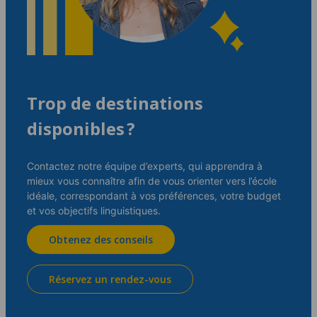
Trop de destinations
disponibles ?
Contactez notre équipe d’experts, qui apprendra à
mieux vous connaître afin de vous orienter vers l’école
idéale, correspondant à vos préférences, votre budget
et vos objectifs linguistiques.
Obtenez des conseils
Réservez un rendez-vous