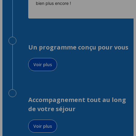
bien plus encore !
Un programme conçu pour vous
Voir plus
Accompagnement tout au long
de votre séjour
Voir plus