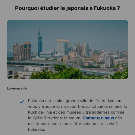
Pourquoi étudier le japonais à Fukuoka ?
La vie en ville
Fukuoka est la plus grande ville de l'île de Kyushu,
vous y trouverez de superbes sanctuaires comme le
Kushida-jinja et des musées ultramodernes comme
le Kyūshū National Museum.
Contactez-nous
dès
maintenant pour plus d'informations sur la vie à
Fukuoka.