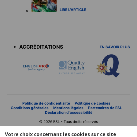
LIRE L'ARTICLE
Accreditations
menu
ACCRÉDITATIONS
EN SAVOIR PLUS
Politique de confidentialité
Politique de cookies
Conditions générales
Mentions légales
Partenaires de ESL
Déclaration d'accessibilité
© 2026 ESL - Tous droits réservés
Votre choix concernant les cookies sur ce site