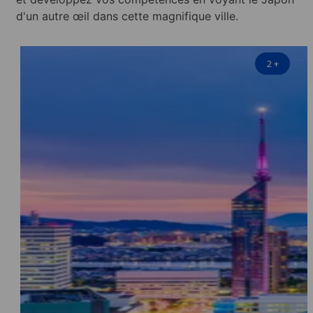
d'un autre œil dans cette magnifique ville.
2
+