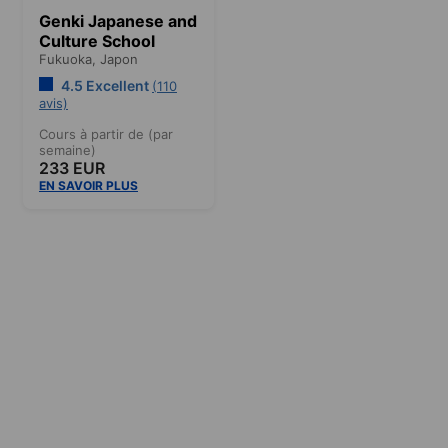
Genki Japanese and
Culture School
Fukuoka,
Japon
4.5 Excellent
(110
avis)
Cours à partir de (par
semaine)
233 EUR
EN SAVOIR PLUS