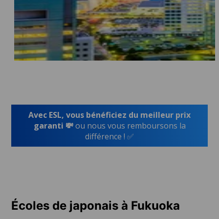
Avec ESL, vous bénéficiez du meilleur prix
garanti 💸
ou nous vous remboursons la
différence ! ✅
Écoles de japonais à Fukuoka