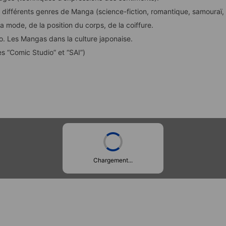
s différents genres de Manga (science-fiction, romantique, samouraï, 
a mode, de la position du corps, de la coiffure.
o. Les Mangas dans la culture japonaise.
es “Comic Studio” et “SAI”)
Chargement...