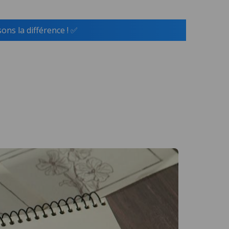
ns la différence ! ✅