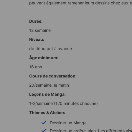
peuvent également ramener leurs dessins chez eux en 
Durée:
12 semaine
Niveau:
de débutant à avancé
Âge minimum:
16 ans
Cours de conversation :
20/semaine, le matin
Leçons de Manga:
1-2/semaine (120 minutes chacune)
Thèmes & Ateliers:
Dessiner un Manga.
Dessiner un arrière-plan. Les différents v