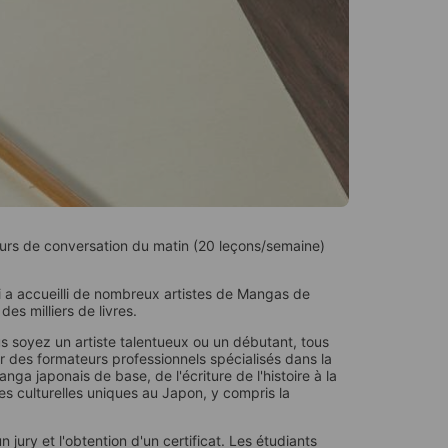
urs de conversation du matin (20 leçons/semaine)
i a accueilli de nombreux artistes de Mangas de
es milliers de livres.
s soyez un artiste talentueux ou un débutant, tous
 des formateurs professionnels spécialisés dans la
a japonais de base, de l'écriture de l'histoire à la
 culturelles uniques au Japon, y compris la
 jury et l'obtention d'un certificat. Les étudiants