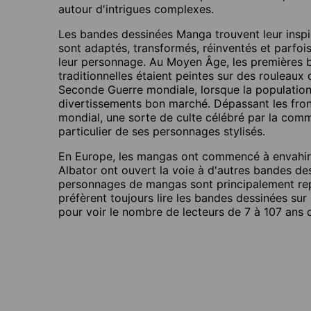
autour d'intrigues complexes.
Les bandes dessinées Manga trouvent leur inspi
sont adaptés, transformés, réinventés et parfoi
leur personnage. Au Moyen Âge, les premières b
traditionnelles étaient peintes sur des rouleau
Seconde Guerre mondiale, lorsque la population j
divertissements bon marché. Dépassant les fron
mondial, une sorte de culte célébré par la commu
particulier de ses personnages stylisés.
En Europe, les mangas ont commencé à envahir l
Albator ont ouvert la voie à d'autres bandes des
personnages de mangas sont principalement rep
préfèrent toujours lire les bandes dessinées sur
pour voir le nombre de lecteurs de 7 à 107 ans 