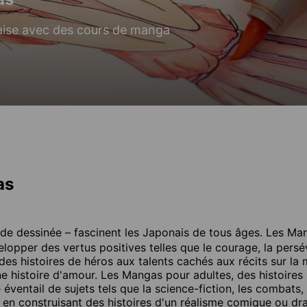
aise avec des cours de manga
as
de dessinée – fascinent les Japonais de tous âges. Les Ma
elopper des vertus positives telles que le courage, la pers
 des histoires de héros aux talents cachés aux récits sur la
 histoire d'amour. Les Mangas pour adultes, des histoires 
ventail de sujets tels que la science-fiction, les combats, 
ut en construisant des histoires d'un réalisme comique ou d