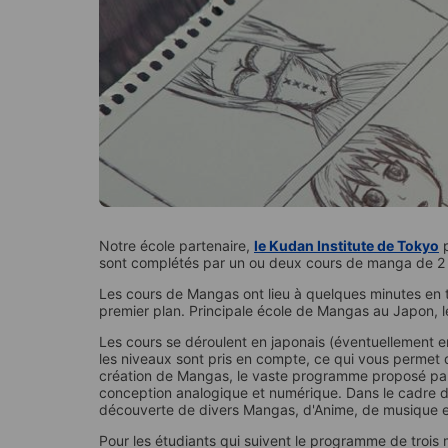
Notre école partenaire,
le Kudan Institute de Tokyo
p
sont complétés par un ou deux cours de manga de 2 
Les cours de Mangas ont lieu à quelques minutes en t
premier plan. Principale école de Mangas au Japon, le 
Les cours se déroulent en japonais (éventuellement en
les niveaux sont pris en compte, ce qui vous permet
création de Mangas, le vaste programme proposé par l
conception analogique et numérique. Dans le cadre d
découverte de divers Mangas, d'Anime, de musique et 
Pour les étudiants qui suivent le programme de trois mo