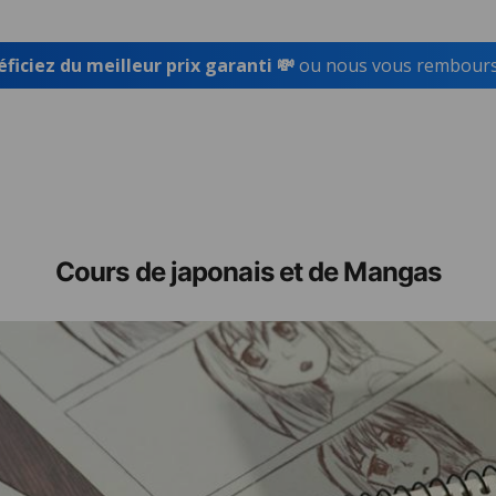
ficiez du meilleur prix garanti 💸
ou nous vous rembourso
Cours de japonais et de Mangas