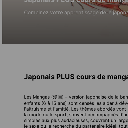
Combinez votre apprentissage de le japon
Japonais PLUS cours de mang
Les Mangas (漫画) – version japonaise de la ban
enfants (6 à 15 ans) sont censés les aider à dév
l'altruisme et l'amitié. Les thèmes abordés vont
la mode ou le sport, souvent accompagnés d'une
simples aux plus audacieuses, couvrent un large é
le sexe ou la recherche du partenaire idéal, to