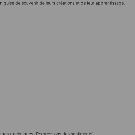
guise de souvenir de leurs créations et de leur apprentissage.
isages (techniques d’expressions des sentiments).