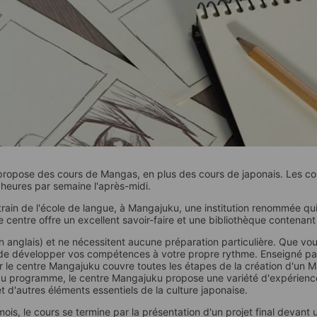
ropose des cours de Mangas, en plus des cours de japonais. Les co
heures par semaine l'après-midi.
rain de l'école de langue, à Mangajuku, une institution renommée qu
centre offre un excellent savoir-faire et une bibliothèque contenant d
 anglais) et ne nécessitent aucune préparation particulière. Que vou
 de développer vos compétences à votre propre rythme. Enseigné par
e centre Mangajuku couvre toutes les étapes de la création d'un Mang
u programme, le centre Mangajuku propose une variété d'expériences
d'autres éléments essentiels de la culture japonaise.
is, le cours se termine par la présentation d'un projet final devant un