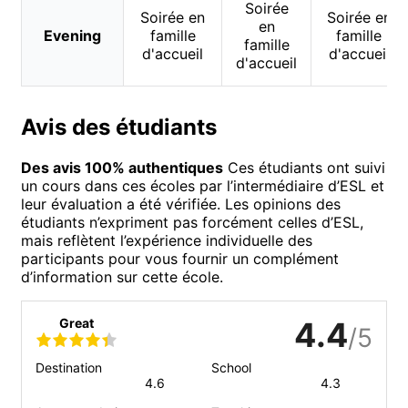
Soirée
Soirée en
Soirée en
en
Evening
famille
famille
famille
d'accueil
d'accueil
d'accueil
Avis des étudiants
Des avis 100% authentiques
Ces étudiants ont suivi
un cours dans ces écoles par l’intermédiaire d’ESL et
leur évaluation a été vérifiée. Les opinions des
étudiants n’expriment pas forcément celles d’ESL,
mais reflètent l’expérience individuelle des
participants pour vous fournir un complément
d’information sur cette école.
Great
4.4
/5
Destination
School
4.6
4.3