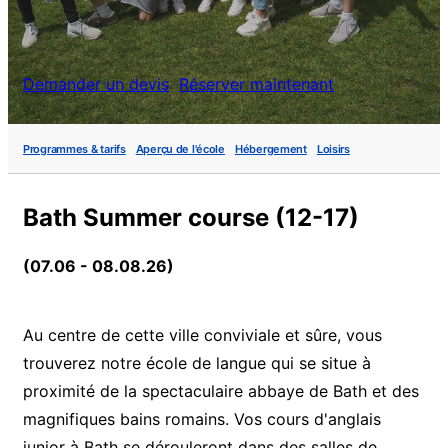
Demander un devis
Réserver maintenant
Programmes & tarifs
Aperçu de l'école
Hébergement
Loisirs
Bath Summer course (12-17)
(07.06 - 08.08.26)
Au centre de cette ville conviviale et sûre, vous
trouverez notre école de langue qui se situe à
proximité de la spectaculaire abbaye de Bath et des
magnifiques bains romains. Vos cours d'anglais
junior à Bath se dérouleront dans des salles de