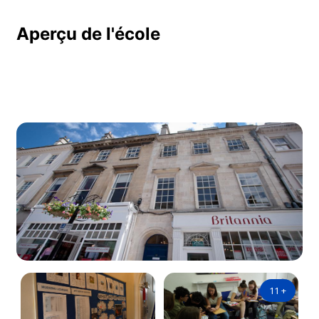
Aperçu de l'école
11
+