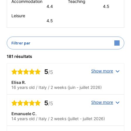
Accommodation
Teaching
4.4
4.5
Leisure
4.5
Filtrer par
181 résultats
5
Show more
/5
Elisa R.
16 years old
/
Italy
/
2 weeks
(juin - juillet 2026)
5
Show more
/5
Emanuele C.
14 years old
/
Italy
/
2 weeks
(juillet - juillet 2026)