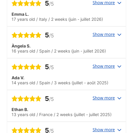
5
Show more
/5
Emma L.
17 years old
/
Italy
/
2 weeks
(juin - juillet 2026)
5
Show more
/5
Àngela S.
16 years old
/
Spain
/
2 weeks
(juin - juillet 2026)
5
Show more
/5
Ada V.
14 years old
/
Spain
/
3 weeks
(juillet - août 2025)
5
Show more
/5
Ethan B.
13 years old
/
France
/
2 weeks
(juillet - juillet 2025)
5
Show more
/5