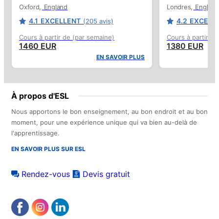
Oxford
England
Londres
England
4.1
EXCELLENT
4.2
EXCELL
(205 avis)
Cours à partir de (par semaine)
Cours à partir de
1460 EUR
1380 EUR
EN SAVOIR PLUS
À propos d'ESL
Nous apportons le bon enseignement, au bon endroit et au bon
moment, pour une expérience unique qui va bien au-delà de
l'apprentissage.
EN SAVOIR PLUS SUR ESL
Rendez-vous
Devis gratuit