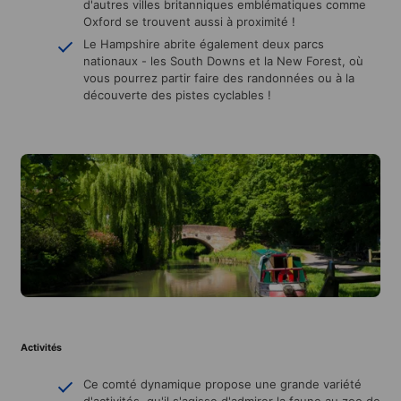
d'autres villes britanniques emblématiques comme
Oxford se trouvent aussi à proximité !
Le Hampshire abrite également deux parcs
nationaux - les South Downs et la New Forest, où
vous pourrez partir faire des randonnées ou à la
découverte des pistes cyclables !
Activités
Ce comté dynamique propose une grande variété
d'activités, qu'il s'agisse d'admirer la faune au zoo de