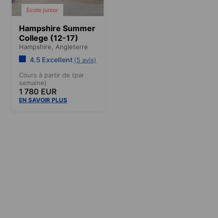
École junior
Hampshire Summer
College (12-17)
Hampshire,
Angleterre
4.5 Excellent
(5 avis)
Cours à partir de (par
semaine)
1 780 EUR
EN SAVOIR PLUS