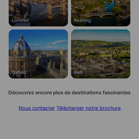
Londres
Reading
Oxford
Bath
Découvrez encore plus de destinations fascinantes
Nous contacter
Télécharger notre brochure