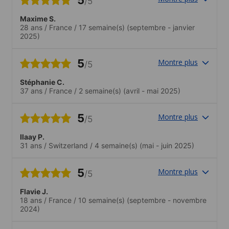
/5
Maxime S.
28 ans
/
France
/
17 semaine(s)
(septembre - janvier
2025)
5
Montre plus
/5
Stéphanie C.
37 ans
/
France
/
2 semaine(s)
(avril - mai 2025)
5
Montre plus
/5
Ilaay P.
31 ans
/
Switzerland
/
4 semaine(s)
(mai - juin 2025)
5
Montre plus
/5
Flavie J.
18 ans
/
France
/
10 semaine(s)
(septembre - novembre
2024)