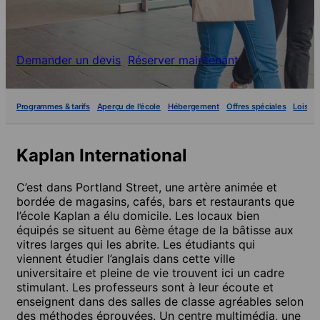
Demander un devis
Réserver maintenant
Programmes & tarifs
Aperçu de l'école
Hébergement
Offres spéciales
Loisirs
Kaplan International
C’est dans Portland Street, une artère animée et
bordée de magasins, cafés, bars et restaurants que
l’école Kaplan a élu domicile. Les locaux bien
équipés se situent au 6ème étage de la bâtisse aux
vitres larges qui les abrite. Les étudiants qui
viennent étudier l’anglais dans cette ville
universitaire et pleine de vie trouvent ici un cadre
stimulant. Les professeurs sont à leur écoute et
enseignent dans des salles de classe agréables selon
des méthodes éprouvées. Un centre multimédia, une