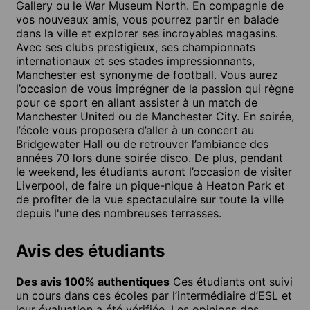
Gallery ou le War Museum North. En compagnie de
vos nouveaux amis, vous pourrez partir en balade
dans la ville et explorer ses incroyables magasins.
Avec ses clubs prestigieux, ses championnats
internationaux et ses stades impressionnants,
Manchester est synonyme de football. Vous aurez
l’occasion de vous imprégner de la passion qui règne
pour ce sport en allant assister à un match de
Manchester United ou de Manchester City. En soirée,
l’école vous proposera d’aller à un concert au
Bridgewater Hall ou de retrouver l’ambiance des
années 70 lors dune soirée disco. De plus, pendant
le weekend, les étudiants auront l’occasion de visiter
Liverpool, de faire un pique-nique à Heaton Park et
de profiter de la vue spectaculaire sur toute la ville
depuis l'une des nombreuses terrasses.
Avis des étudiants
Des avis 100% authentiques
Ces étudiants ont suivi
un cours dans ces écoles par l’intermédiaire d’ESL et
leur évaluation a été vérifiée. Les opinions des