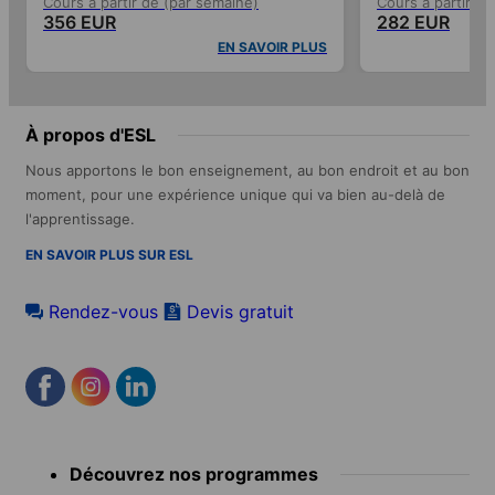
Cours à partir de (par semaine)
Cours à partir de
356 EUR
282 EUR
EN SAVOIR PLUS
À propos d'ESL
Nous apportons le bon enseignement, au bon endroit et au bon
moment, pour une expérience unique qui va bien au-delà de
l'apprentissage.
EN SAVOIR PLUS SUR ESL
Rendez-vous
Devis gratuit
Footer
Découvrez nos programmes
menu