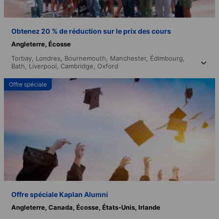
Obtenez 20 % de réduction sur le prix des cours
Angleterre,
Écosse
Torbay,
Londres,
Bournemouth,
Manchester,
Édimbourg,
Bath,
Liverpool,
Cambridge,
Oxford
Offre spéciale
Offre spéciale Kaplan Alumni
Angleterre,
Canada,
Écosse,
États-Unis,
Irlande