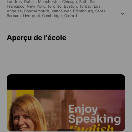
Londres,
Dublin,
Manchester,
Chicago,
Bath,
San
Francisco,
New York,
Toronto,
Boston,
Torbay,
Los
Angeles,
Bournemouth,
Vancouver,
Édimbourg,
Santa
Barbara,
Liverpool,
Cambridge,
Oxford
Aperçu de l'école