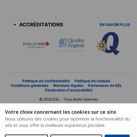
Accreditations
menu
ACCRÉDITATIONS
EN SAVOIR PLUS
Politique de confidentialité
Politique de cookies
Conditions générales
Mentions légales
Partenaires de ESL
Déclaration d'accessibilité
© 2026 ESL - Tous droits réservés
Votre choix concernant les cookies sur ce site
Nous utilisons des cookies pour optimiser la fonctionnalité du
site et vous offrir la meilleure expérience possible.