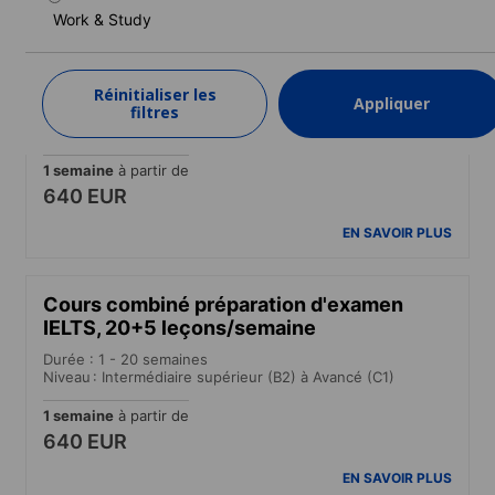
EN SAVOIR PLUS
Work & Study
Cours intensif
Réinitialiser les
Appliquer
filtres
Durée : 1 - 52 semaines
Niveau : Débutant à Avancé (C1)
1 semaine
à partir de
640 EUR
EN SAVOIR PLUS
Cours combiné préparation d'examen
IELTS, 20+5 leçons/semaine
Durée : 1 - 20 semaines
Niveau : Intermédiaire supérieur (B2) à Avancé (C1)
1 semaine
à partir de
640 EUR
EN SAVOIR PLUS