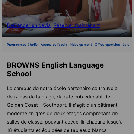
Demander un devis
Réserver maintenant
Programmes & tarifs
Aperçu de l'école
Hébergement
Offres spéciales
Loisirs
BROWNS English Language
School
Le campus de notre école partenaire se trouve à
deux pas de la plage, dans le hub éducatif de
Golden Coast - Southport. Il s'agit d'un bâtiment
moderne en grès de deux étages comprenant dix
salles de classe, pouvant accueillir chacune jusqu'à
18 étudiants et équipées de tableaux blancs