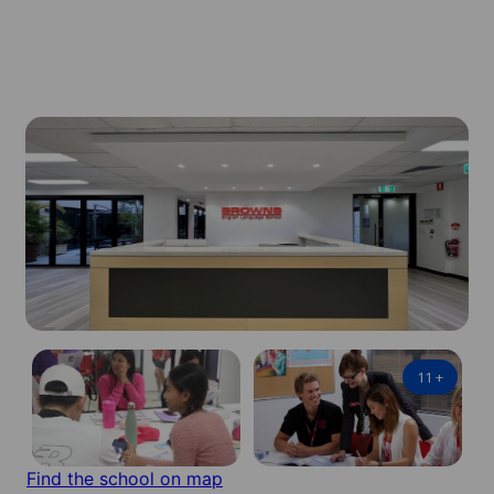
11
+
Find the school on map