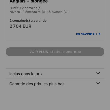
Anglais + plongée
Durée : 2 semaine(s)
Niveau : Élémentaire (A1) à Avancé (C1)
2 semaine(s)
à partir de
2 704 EUR
EN SAVOIR PLUS
VOIR PLUS
(3 autres programmes)
Inclus dans le prix
Garantie des prix les plus bas