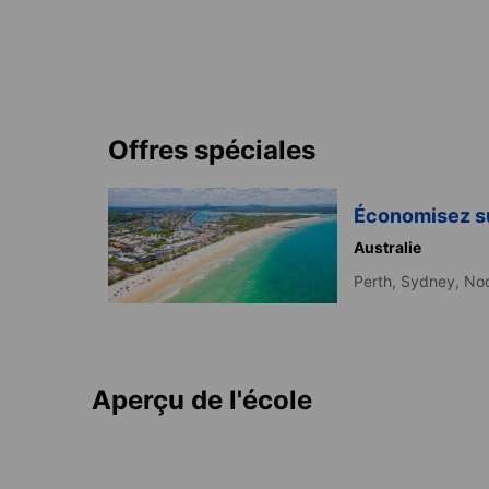
Offres spéciales
Économisez sur
Australie
Perth,
Sydney,
No
Aperçu de l'école