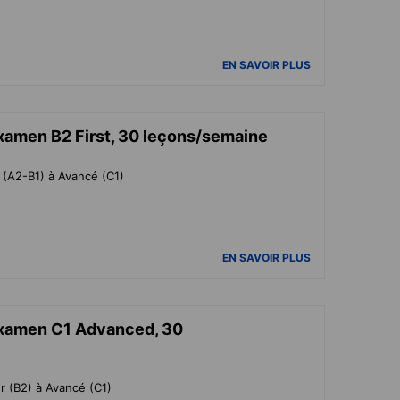
EN SAVOIR PLUS
xamen B2 First, 30 leçons/semaine
r (A2-B1) à Avancé (C1)
EN SAVOIR PLUS
examen C1 Advanced, 30
ur (B2) à Avancé (C1)