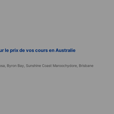
 le prix de vos cours en Australie
osa,
Byron Bay,
Sunshine Coast Maroochydore,
Brisbane