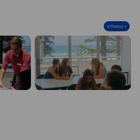
9
Photos
+