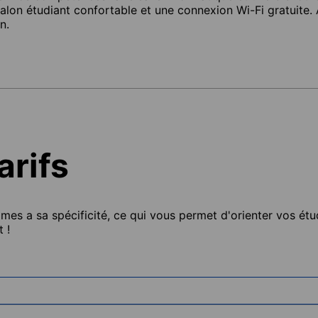
salon étudiant confortable et une connexion Wi-Fi gratuite.
n.
rifs
s a sa spécificité, ce qui vous permet d'orienter vos étud
 !