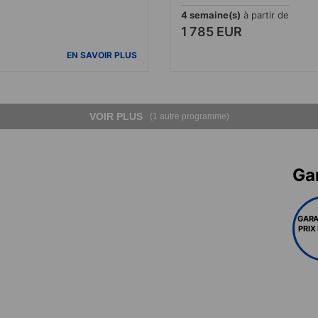
4 semaine(s)
à partir de
1 785 EUR
EN SAVOIR PLUS
VOIR PLUS
(1 autre programme)
Gar
GARA
PRIX