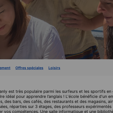
ement
Offres spéciales
Loisirs
nly est très populaire parmi les surfeurs et les sportifs en 
dre idéal pour apprendre l’anglais ! L'école bénéficie d'un 
ubs, des bars, des cafés, des restaurants et des magasins, ai
isées, réparties sur 3 étages, des professeurs expérimentés u
r vos compétences. Une salle informatique et une bibliot