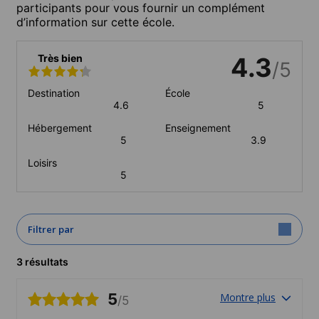
participants pour vous fournir un complément
d’information sur cette école.
Très bien
4.3
/5
Destination
École
4.6
5
Hébergement
Enseignement
5
3.9
Loisirs
5
Filtrer par
3 résultats
5
Montre plus
/5