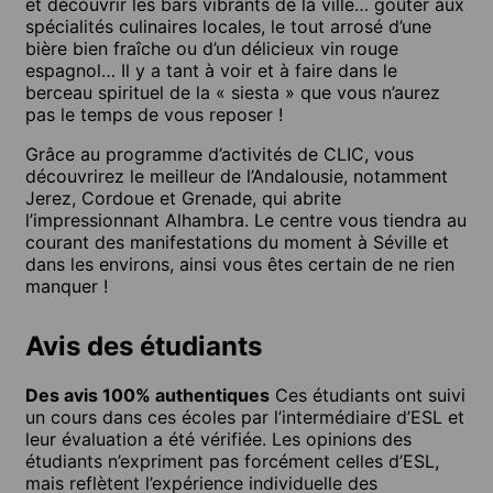
et découvrir les bars vibrants de la ville… goûter aux
spécialités culinaires locales, le tout arrosé d’une
bière bien fraîche ou d’un délicieux vin rouge
espagnol… Il y a tant à voir et à faire dans le
berceau spirituel de la « siesta » que vous n’aurez
pas le temps de vous reposer !
Grâce au programme d’activités de CLIC, vous
découvrirez le meilleur de l’Andalousie, notamment
Jerez, Cordoue et Grenade, qui abrite
l’impressionnant Alhambra. Le centre vous tiendra au
courant des manifestations du moment à Séville et
dans les environs, ainsi vous êtes certain de ne rien
manquer !
Avis des étudiants
Des avis 100% authentiques
Ces étudiants ont suivi
un cours dans ces écoles par l’intermédiaire d’ESL et
leur évaluation a été vérifiée. Les opinions des
étudiants n’expriment pas forcément celles d’ESL,
mais reflètent l’expérience individuelle des