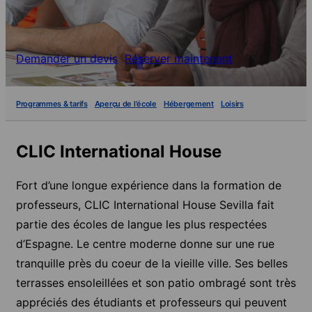
Demander un devis
Réserver maintenant
Programmes & tarifs
Aperçu de l'école
Hébergement
Loisirs
CLIC International House
Fort d’une longue expérience dans la formation de
professeurs, CLIC International House Sevilla fait
partie des écoles de langue les plus respectées
d’Espagne. Le centre moderne donne sur une rue
tranquille près du coeur de la vieille ville. Ses belles
terrasses ensoleillées et son patio ombragé sont très
appréciés des étudiants et professeurs qui peuvent