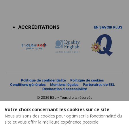
Accreditations
menu
ACCRÉDITATIONS
EN SAVOIR PLUS
Politique de confidentialité
Politique de cookies
Conditions générales
Mentions légales
Partenaires de ESL
Déclaration d'accessibilité
© 2026 ESL - Tous droits réservés
Votre choix concernant les cookies sur ce site
Nous utilisons des cookies pour optimiser la fonctionnalité du
site et vous offrir la meilleure expérience possible.