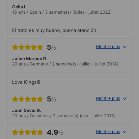
Celia L.
16 ans
/
Spain
/
3 semaine(s)
(juillet - juillet 2022)
El trato es muy bueno, buena atención
5
Montre plus
/5
Julian Marcus R.
20 ans
/
Germany
/
2 semaine(s)
(juillet - juillet 2018)
Love Kings!!!
5
Montre plus
/5
Juan David G.
20 ans
/
Colombia
/
7 semaine(s)
(juin - juillet 2015)
4.9
Montre plus
/5