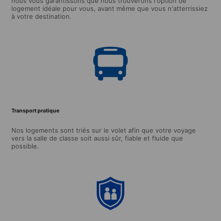
nous vous garantissons que nous trouverons l'option de
logement idéale pour vous, avant même que vous n'atterrissiez
à votre destination.
Transport pratique
Nos logements sont triés sur le volet afin que votre voyage
vers la salle de classe soit aussi sûr, fiable et fluide que
possible.