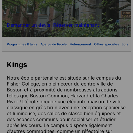
Demander un devis
Réserver maintenant
Programmes & tarifs
Aperçu de l'école
Hébergement
Offres spéciales
Loisirs
Kings
Notre école partenaire est située sur le campus du
Fisher College, en plein cœur du centre ville de
Boston et à proximité de nombreuses attractions
telles que Boston Common, Harvard et la Charles
River ! L'école occupe une élégante maison de ville
classique en grès brun avec une réception spacieuse
et lumineuse, des salles de classe bien équipées et
des espaces communs pour socialiser et étudier
après les cours. Le campus dispose également
d'autres commodités, comme un réfectoire sur