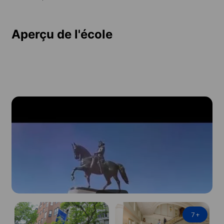
Aperçu de l'école
7
+