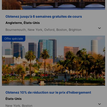
Obtenez jusqu'à 6 semaines gratuites de cours
Angleterre,
États-Unis
Bournemouth,
New York,
Oxford,
Boston,
Brighton
Offre spéciale
Obtenez 10% de réduction sur le prix d'hébergement
États-Unis
New York,
Boston