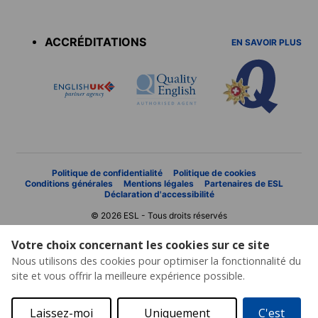
Accreditations
menu
ACCRÉDITATIONS
EN SAVOIR PLUS
Politique de confidentialité
Politique de cookies
Conditions générales
Mentions légales
Partenaires de ESL
Déclaration d'accessibilité
© 2026 ESL - Tous droits réservés
Votre choix concernant les cookies sur ce site
Nous utilisons des cookies pour optimiser la fonctionnalité du
site et vous offrir la meilleure expérience possible.
Laissez-moi
Uniquement
C'est