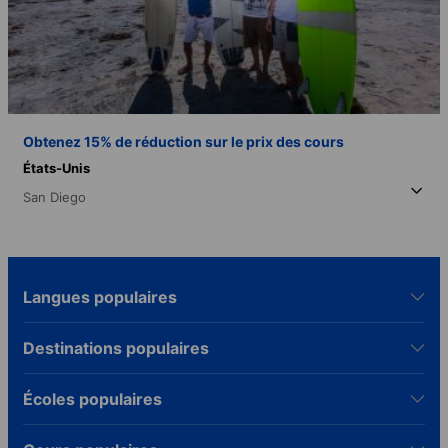
Obtenez 15% de réduction sur le prix des cours
États-Unis
San Diego
Langues populaires
Destinations populaires
Écoles populaires