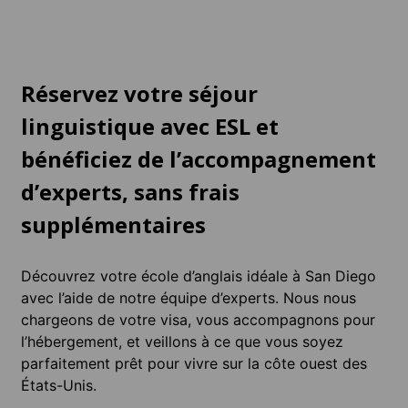
Quartier animé en bord de mer, avec
Charme historique
ses cafés, sa vie nocturne et sa culture
communauté soud
du surf , à 20 minutes du centre-ville.
centre-ville.
Réservez votre séjour
linguistique avec ESL et
bénéficiez de l’accompagnement
d’experts, sans frais
supplémentaires
Découvrez votre école d’anglais idéale à San Diego
avec l’aide de notre équipe d’experts. Nous nous
chargeons de votre visa, vous accompagnons pour
l’hébergement, et veillons à ce que vous soyez
parfaitement prêt pour vivre sur la côte ouest des
États-Unis.