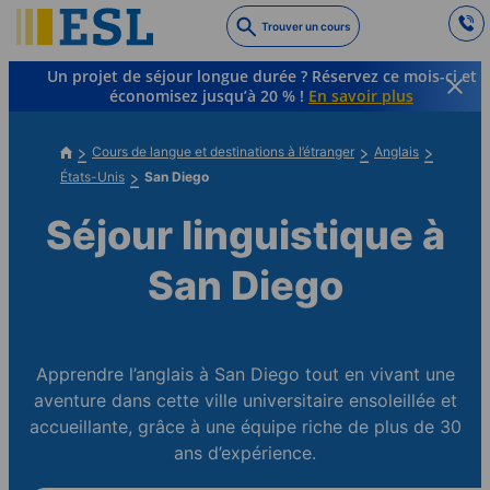
Skip
Trouver un cours
to
main
Un projet de séjour longue durée ? Réservez ce mois-ci et
content
économisez jusqu’à 20 % !
En savoir plus
Cours de langue et destinations à l’étranger
Anglais
États-Unis
San Diego
Séjour linguistique à
San Diego
Apprendre l’anglais à San Diego tout en vivant une
aventure dans cette ville universitaire ensoleillée et
accueillante, grâce à une équipe riche de plus de 30
ans d’expérience.