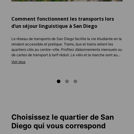
discut
Comment fonctionnent les transports lors
d’un séjour linguistique à San Diego
Le réseau de transports de San Diego facilite la vie étudiante en la
rendant accessible et pratique. Trams, bus et trains relient les
quartiers clés au centre-ville. Profitez d’abonnements mensuels ou
de cartes de transport à tarif réduit. Le vélo et la marche sont aussi
très prisés dans les zones côtières et centrales. Le climat
ensoleillé transforme vos trajets vers l'école en moments
agréables, avec des rues pittoresques et des vues sur l’eau.
Choisissez le quartier de San
Diego qui vous correspond