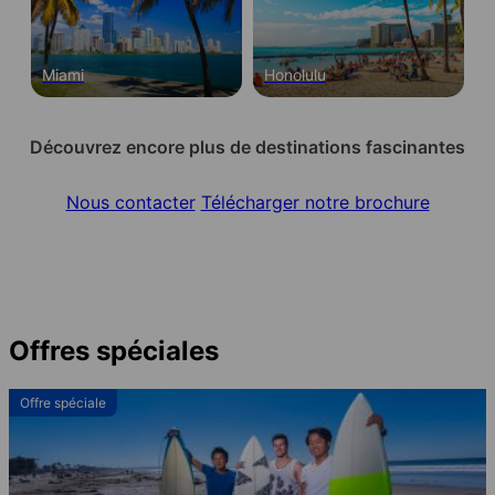
Miami
Honolulu
Découvrez encore plus de destinations fascinantes
Nous contacter
Télécharger notre brochure
Offres spéciales
Offre spéciale