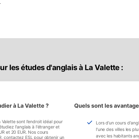
r
r les études d'anglais à La Valette :
dier à La Valette ?
Quels sont les avantages
alette sont l’endroit idéal pour
Lors d’un cours d'ang
udiez l'anglais à l'étranger et
l'une des villes les p
EUR et 20 EUR. Nos cours
avec les habitants an
R, contactez ESL pour obtenir un