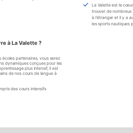
La Valette est le cœur
trouver de nombreux em
à l'étranger et il y a
les sports nautiques p
re à La Valette ?
s écoles partenaires, vous serez
çons dynamiques conçues pour les
prentissage plus intensif, il est
ains de nos cours de langue à
pris des cours intensifs