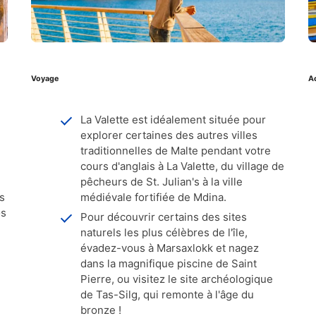
Voyage
Ac
La Valette est idéalement située pour
explorer certaines des autres villes
traditionnelles de Malte pendant votre
cours d'anglais à La Valette, du village de
pêcheurs de St. Julian's à la ville
es
médiévale fortifiée de Mdina.
os
Pour découvrir certains des sites
naturels les plus célèbres de l'île,
évadez-vous à Marsaxlokk et nagez
dans la magnifique piscine de Saint
Pierre, ou visitez le site archéologique
de Tas-Silg, qui remonte à l'âge du
bronze !