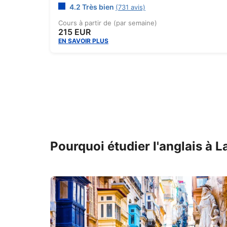
4.2 Très bien
(731 avis)
Cours à partir de (par semaine)
215 EUR
EN SAVOIR PLUS
Pourquoi étudier l'anglais à L