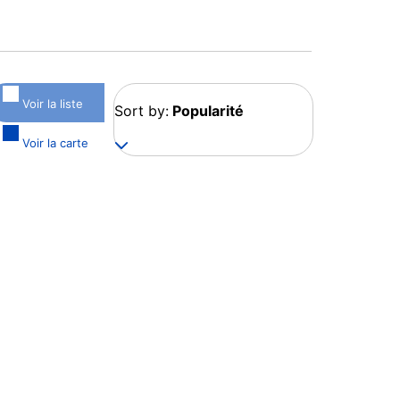
Voir la liste
Sort by:
Popularité
Voir la carte