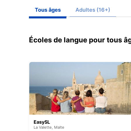
Tous âges
Adultes (16+)
Écoles de langue pour tous â
EasySL
La Valette,
Malte