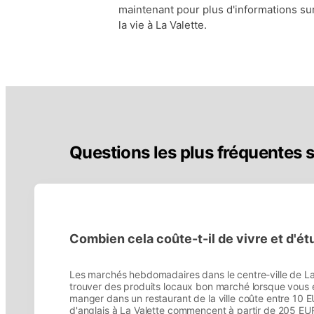
maintenant pour plus d'informations su
la vie à La Valette.
Questions les plus fréquentes su
Combien cela coûte-t-il de vivre et d'étu
Les marchés hebdomadaires dans le centre-ville de La V
trouver des produits locaux bon marché lorsque vous ét
manger dans un restaurant de la ville coûte entre 10 
d'anglais à La Valette commencent à partir de 205 EU