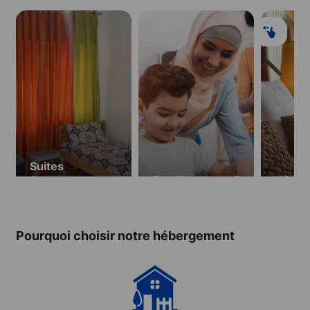
Suites
(appartement
Famille d’accueil
Hôtel
privé)
Pourquoi choisir notre hébergement