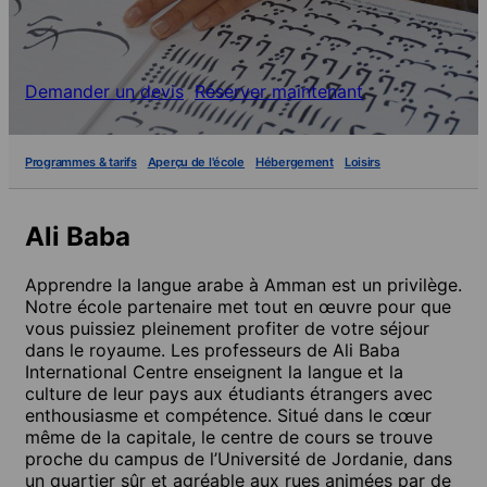
Demander un devis
Réserver maintenant
Programmes & tarifs
Aperçu de l'école
Hébergement
Loisirs
Ali Baba
Apprendre la langue arabe à Amman est un privilège.
Notre école partenaire met tout en œuvre pour que
vous puissiez pleinement profiter de votre séjour
dans le royaume. Les professeurs de Ali Baba
International Centre enseignent la langue et la
culture de leur pays aux étudiants étrangers avec
enthousiasme et compétence. Situé dans le cœur
même de la capitale, le centre de cours se trouve
proche du campus de l’Université de Jordanie, dans
un quartier sûr et agréable aux rues animées par de