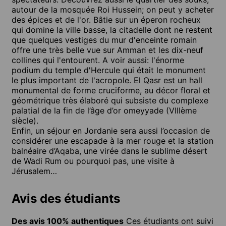
autour de la mosquée Roi Hussein; on peut y acheter
des épices et de l'or. Bâtie sur un éperon rocheux
qui domine la ville basse, la citadelle dont ne restent
que quelques vestiges du mur d'enceinte romain
offre une très belle vue sur Amman et les dix-neuf
collines qui l'entourent. A voir aussi: l'énorme
podium du temple d'Hercule qui était le monument
le plus important de l'acropole. El Qasr est un hall
monumental de forme cruciforme, au décor floral et
géométrique très élaboré qui subsiste du complexe
palatial de la fin de l’âge d’or omeyyade (VIIIème
siècle).
Enfin, un séjour en Jordanie sera aussi l’occasion de
considérer une escapade à la mer rouge et la station
balnéaire d’Aqaba, une virée dans le sublime désert
de Wadi Rum ou pourquoi pas, une visite à
Jérusalem…
Avis des étudiants
Des avis 100% authentiques
Ces étudiants ont suivi