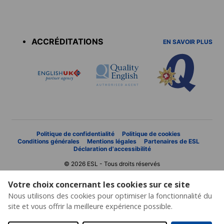
Accreditations
menu
ACCRÉDITATIONS
EN SAVOIR PLUS
Politique de confidentialité
Politique de cookies
Conditions générales
Mentions légales
Partenaires de ESL
Déclaration d'accessibilité
© 2026 ESL - Tous droits réservés
Votre choix concernant les cookies sur ce site
Nous utilisons des cookies pour optimiser la fonctionnalité du
site et vous offrir la meilleure expérience possible.