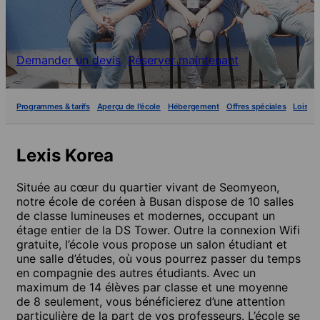
Demander un devis
Réserver maintenant
Programmes & tarifs
Aperçu de l'école
Hébergement
Offres spéciales
Loisirs
Lexis Korea
Située au cœur du quartier vivant de Seomyeon,
notre école de coréen à Busan dispose de 10 salles
de classe lumineuses et modernes, occupant un
étage entier de la DS Tower. Outre la connexion Wifi
gratuite, l’école vous propose un salon étudiant et
une salle d’études, où vous pourrez passer du temps
en compagnie des autres étudiants. Avec un
maximum de 14 élèves par classe et une moyenne
de 8 seulement, vous bénéficierez d’une attention
particulière de la part de vos professeurs. L’école se