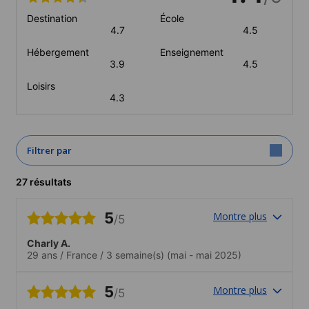
Destination
École
4.7
4.5
Hébergement
Enseignement
3.9
4.5
Loisirs
4.3
Filtrer par
27 résultats
5
Montre plus
/5
Charly A.
29 ans
/
France
/
3 semaine(s)
(mai - mai 2025)
5
Montre plus
/5