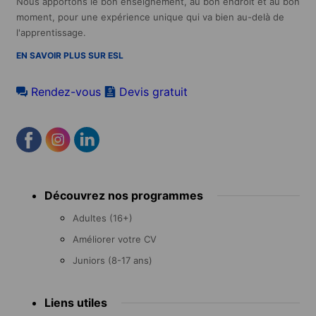
Nous apportons le bon enseignement, au bon endroit et au bon
moment, pour une expérience unique qui va bien au-delà de
l'apprentissage.
EN SAVOIR PLUS SUR ESL
Rendez-vous
Devis gratuit
Footer
Découvrez nos programmes
menu
Adultes (16+)
Améliorer votre CV
Juniors (8-17 ans)
Liens utiles