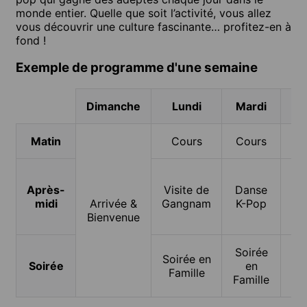
monde entier. Quelle que soit l’activité, vous allez
vous découvrir une culture fascinante… profitez-en à
fond !
Exemple de programme d'une semaine
Dimanche
Lundi
Mardi
Matin
Cours
Cours
Après-
Visite de
Danse
midi
Arrivée &
Gangnam
K-Pop
Gy
Bienvenue
Soirée
Soirée en
Soirée
en
Famille
Famille