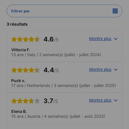
Filtrer par
3 résultats
4.6
Montre plus
/5
Vittoria F.
13 ans
/
Italy
/
2 semaine(s)
(juillet - juillet 2024)
4.4
Montre plus
/5
Puck v.
17 ans
/
Netherlands
/
3 semaine(s)
(juillet - juillet 2025)
3.7
Montre plus
/5
Elena B.
15 ans
/
Austria
/
4 semaine(s)
(juillet - août 2023)