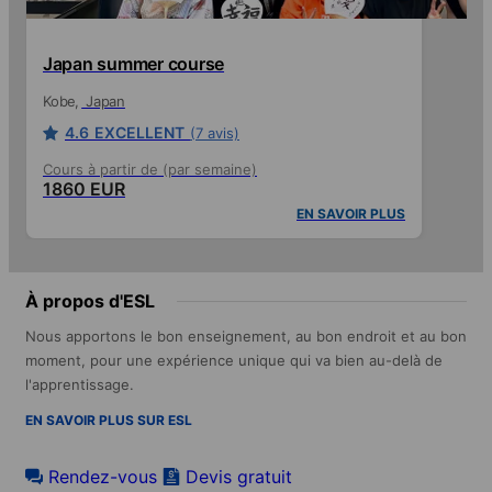
Japan summer course
Kobe
Japan
4.6
EXCELLENT
(7 avis)
Cours à partir de (par semaine)
1860 EUR
EN SAVOIR PLUS
À propos d'ESL
Nous apportons le bon enseignement, au bon endroit et au bon
moment, pour une expérience unique qui va bien au-delà de
l'apprentissage.
EN SAVOIR PLUS SUR ESL
Rendez-vous
Devis gratuit