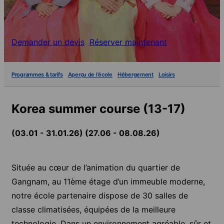
Demander un devis
Réserver maintenant
Programmes & tarifs
Aperçu de l'école
Hébergement
Loisirs
Korea summer course (13-17)
(03.01 - 31.01.26) (27.06 - 08.08.26)
Située au cœur de l’animation du quartier de
Gangnam, au 11ème étage d’un immeuble moderne,
notre école partenaire dispose de 30 salles de
classe climatisées, équipées de la meilleure
technologie. Dans un environnement agréable, sûr et