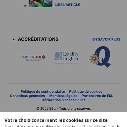
LIRE L'ARTICLE
Accreditations
menu
ACCRÉDITATIONS
EN SAVOIR PLUS
Politique de confidentialité
Politique de cookies
Conditions générales
Mentions légales
Partenaires de ESL
Déclaration d'accessibilité
© 2026 ESL - Tous droits réservés
Votre choix concernant les cookies sur ce site
Nous utilisons des cookies pour optimiser la fonctionnalité du