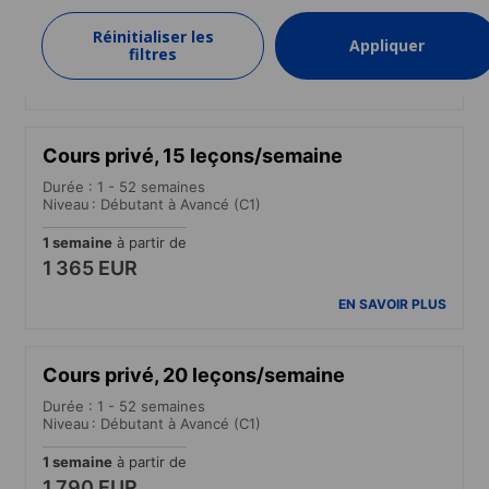
1 semaine
à partir de
Réinitialiser les
Appliquer
940 EUR
filtres
EN SAVOIR PLUS
Cours privé, 15 leçons/semaine
Durée : 1 - 52 semaines
Niveau : Débutant à Avancé (C1)
1 semaine
à partir de
1 365 EUR
EN SAVOIR PLUS
Cours privé, 20 leçons/semaine
Durée : 1 - 52 semaines
Niveau : Débutant à Avancé (C1)
1 semaine
à partir de
1 790 EUR