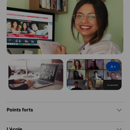
6
+
Points forts
L'école