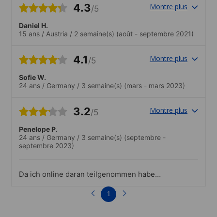
4.3
Montre plus
/5
Daniel H.
15 ans
/
Austria
/
2 semaine(s)
(août - septembre 2021)
4.1
Montre plus
/5
Sofie W.
24 ans
/
Germany
/
3 semaine(s)
(mars - mars 2023)
3.2
Montre plus
/5
Penelope P.
24 ans
/
Germany
/
3 semaine(s)
(septembre -
septembre 2023)
Da ich online daran teilgenommen habe,
kann ich nichts zu den Standards vor Ort
sagen
1