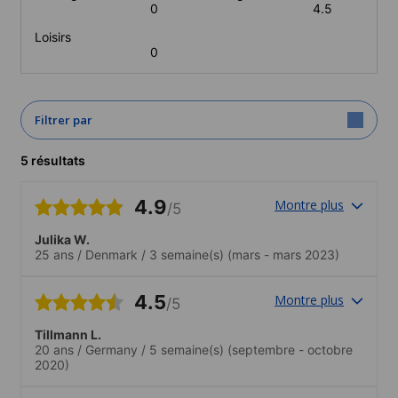
0
4.5
Loisirs
0
Filtrer par
5 résultats
4.9
Montre plus
/5
Julika W.
25 ans
/
Denmark
/
3 semaine(s)
(mars - mars 2023)
4.5
Montre plus
/5
Tillmann L.
20 ans
/
Germany
/
5 semaine(s)
(septembre - octobre
2020)