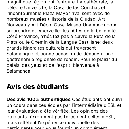
magnifique région qui l'entoure. La cathédrale, la
célèbre Université, la Casa de las Conchas et
l'incontournable Plaza Mayor rivalisent avec de
nombreux musées (Historia de la Ciudad, Art
Nouveau y Art Déco, Casa-Museo Unamuno) pour
surprendre et émerveiller les hôtes de la belle cité.
Côté Province, n'hésitez pas à suivre la Ruta de la
Plata ou le Chemin de la Langue Castillane: deux
grands itinéraires culturels qui traversent
Salamanque et bonne occasion de découvrir une
gastronomie régionale de renom. Pour le plaisir du
palais, des yeux et de l'esprit, bienvenue à
Salamanca!
Avis des étudiants
Des avis 100% authentiques
Ces étudiants ont suivi
un cours dans ces écoles par l’intermédiaire d’ESL et
leur évaluation a été vérifiée. Les opinions des
étudiants n’expriment pas forcément celles d’ESL,
mais reflètent l’expérience individuelle des
participants pour vous fournir un complément