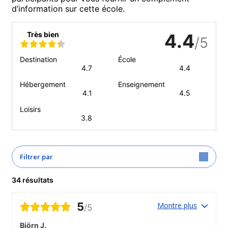
d’information sur cette école.
Très bien
4.4
/5
Destination
École
4.7
4.4
Hébergement
Enseignement
4.1
4.5
Loisirs
3.8
Filtrer par
34 résultats
5
Montre plus
/5
Björn J.