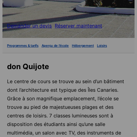
Demander un devis
Réserver maintenant
Programmes & tarifs
Aperçu de l'école
Hébergement
Loisirs
don Quijote
Le centre de cours se trouve au sein d’un bâtiment
dont l’architecture est typique des Îles Canaries.
Grâce à son magnifique emplacement, l’école se
trouve au pied de majestueuses plages et des
centres de loisirs. 7 classes lumineuses sont à
disposition des étudiants ainsi qu’une salle
multimédia, un salon avec TV, des instruments de