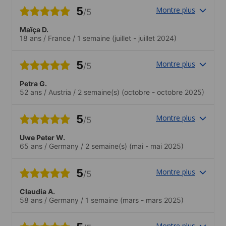
5
Montre plus
/5
Maïça D.
18 ans
/
France
/
1 semaine
(juillet - juillet 2024)
5
Montre plus
/5
Petra G.
52 ans
/
Austria
/
2 semaine(s)
(octobre - octobre 2025)
5
Montre plus
/5
Uwe Peter W.
65 ans
/
Germany
/
2 semaine(s)
(mai - mai 2025)
5
Montre plus
/5
Claudia A.
58 ans
/
Germany
/
1 semaine
(mars - mars 2025)
Montre plus