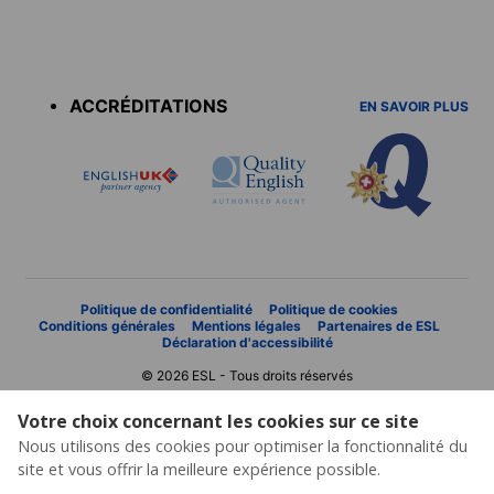
Accreditations
menu
ACCRÉDITATIONS
EN SAVOIR PLUS
Politique de confidentialité
Politique de cookies
Conditions générales
Mentions légales
Partenaires de ESL
Déclaration d'accessibilité
© 2026 ESL - Tous droits réservés
Votre choix concernant les cookies sur ce site
Nous utilisons des cookies pour optimiser la fonctionnalité du
site et vous offrir la meilleure expérience possible.