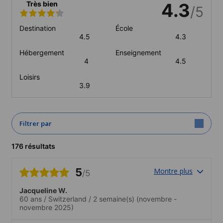
Très bien
4.3
/5
Destination
École
4.5
4.3
Hébergement
Enseignement
4
4.5
Loisirs
3.9
Filtrer par
176 résultats
5
Montre plus
/5
Jacqueline W.
60 ans
/
Switzerland
/
2 semaine(s)
(novembre -
novembre 2025)