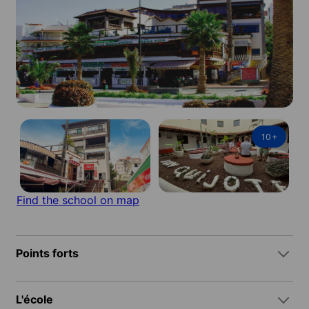
10
+
Find the school on map
Points forts
L'école