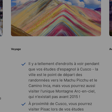
Voyage
Ac
Il y a tellement d'endroits à voir pendant
que vos études d'espagnol à Cusco - la
ville est le point de départ des
randonnées vers le Machu Picchu et le
Camino Inca, mais vous pourrez aussi
visiter l'unique Montagne Arc-en-ciel,
qui n'existait pas avant 2015 !
e
À proximité de Cusco, vous pourrez
visiter Pisac lors de vos études