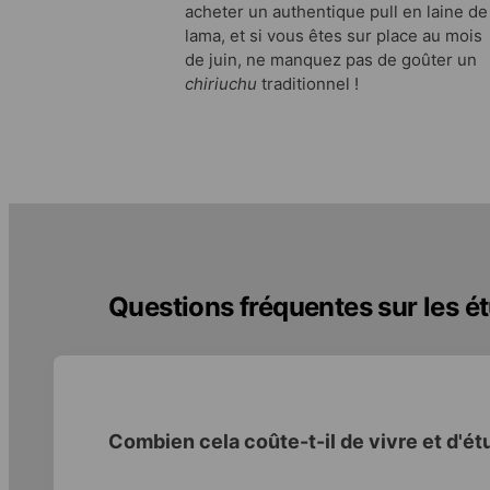
acheter un authentique pull en laine de
lama, et si vous êtes sur place au mois
de juin, ne manquez pas de goûter un
chiriuchu
traditionnel !
Questions fréquentes sur les é
Combien cela coûte-t-il de vivre et d'ét