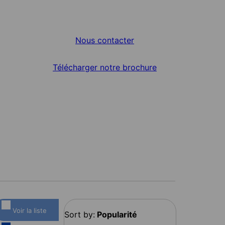
Nous contacter
Télécharger notre brochure
Voir la liste
Sort by:
Popularité