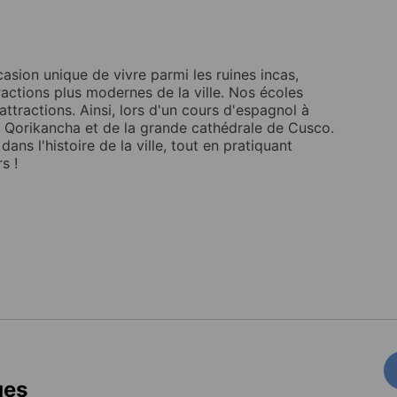
asion unique de vivre parmi les ruines incas,
tractions plus modernes de la ville. Nos écoles
ttractions. Ainsi, lors d'un cours d'espagnol à
 Qorikancha et de la grande cathédrale de Cusco.
ns l'histoire de la ville, tout en pratiquant
s !
ges