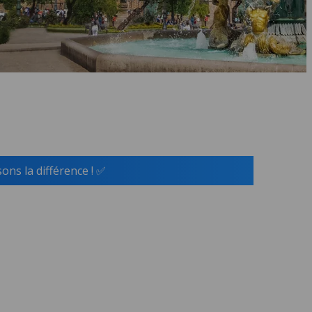
ns la différence ! ✅