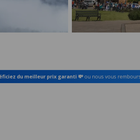
ficiez du meilleur prix garanti 💸
ou nous vous rembourso