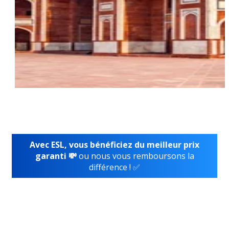
Avec ESL, vous bénéficiez du meilleur prix
garanti 💸
ou nous vous remboursons la
différence ! ✅