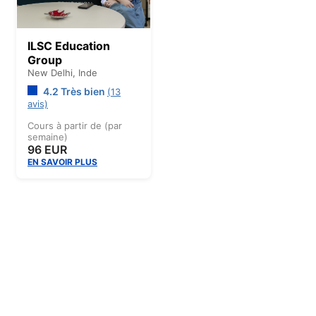
ILSC Education
Group
New Delhi,
Inde
4.2 Très bien
(13
avis)
Cours à partir de (par
semaine)
96 EUR
EN SAVOIR PLUS