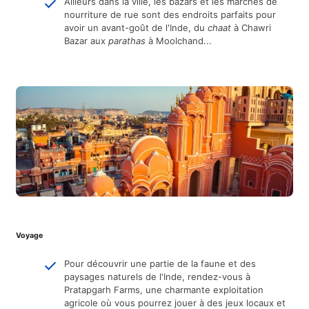
Ailleurs dans la ville, les bazars et les marchés de
nourriture de rue sont des endroits parfaits pour
avoir un avant-goût de l'Inde, du
chaat
à Chawri
Bazar aux
parathas
à Moolchand...
Voyage
Pour découvrir une partie de la faune et des
paysages naturels de l'Inde, rendez-vous à
Pratapgarh Farms, une charmante exploitation
agricole où vous pourrez jouer à des jeux locaux et