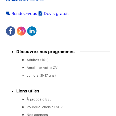
EN SAVOIR PLUS SUR ESL
Rendez-vous
Devis gratuit
Footer
Découvrez nos programmes
menu
Adultes (16+)
Améliorer votre CV
Juniors (8-17 ans)
Liens utiles
À propos d'ESL
Pourquoi choisir ESL ?
Nos agences