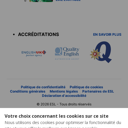
Accreditations
menu
ACCRÉDITATIONS
EN SAVOIR PLUS
Politique de confidentialité
Politique de cookies
Conditions générales
Mentions légales
Partenaires de ESL
Déclaration d'accessibilité
© 2026 ESL - Tous droits réservés
Votre choix concernant les cookies sur ce site
Nous utilisons des cookies pour optimiser la fonctionnalité du