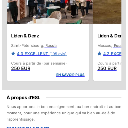
Liden & Denz
Liden & Denz
Saint-Pétersbourg
Russia
Moscou
Russia
4.3
EXCELLENT
4.2
EXCELL
(195 avis)
Cours à partir de (par semaine)
Cours à partir de
250 EUR
250 EUR
EN SAVOIR PLUS
À propos d'ESL
Nous apportons le bon enseignement, au bon endroit et au bon
moment, pour une expérience unique qui va bien au-delà de
l'apprentissage.