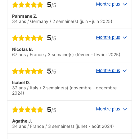
5
Montre plus
/5
Pahrsane Z.
34 ans
/
Germany
/
2 semaine(s)
(juin - juin 2025)
5
Montre plus
/5
Nicolas B.
67 ans
/
France
/
3 semaine(s)
(février - février 2025)
5
Montre plus
/5
Isabel D.
32 ans
/
Italy
/
2 semaine(s)
(novembre - décembre
2024)
5
Montre plus
/5
Agathe J.
34 ans
/
France
/
3 semaine(s)
(juillet - août 2024)