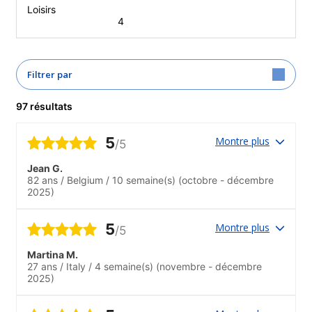
Loisirs
4
Filtrer par
97 résultats
5
Montre plus
/5
Jean G.
82 ans
/
Belgium
/
10 semaine(s)
(octobre - décembre
2025)
5
Montre plus
/5
Martina M.
27 ans
/
Italy
/
4 semaine(s)
(novembre - décembre
2025)