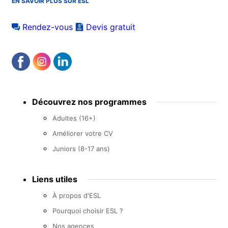
EN SAVOIR PLUS SUR ESL
Rendez-vous
Devis gratuit
Footer
Découvrez nos programmes
menu
Adultes (16+)
Améliorer votre CV
Juniors (8-17 ans)
Liens utiles
À propos d'ESL
Pourquoi choisir ESL ?
Nos agences