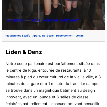
Demander un devis
Réserver maintenant
Programmes & tarifs
Aperçu de l'école
Hébergement
Loisirs
Liden & Denz
Notre école partenaire est parfaitement située dans
le centre de Riga, entourée de restaurants, à 10
minutes à pied du cœur culturel de la vieille ville, à 8
minutes de la gare et à 1 minute du tram. Le campus
se trouve dans un magnifique bâtiment au design
innovant, avec un lounge et 6 salles de classe
éclairées naturellement - chacune pouvant accueillir