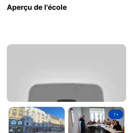
Aperçu de l'école
7
+