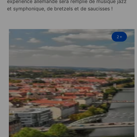
expérience allemande sera remplie de musique jazz
et symphonique, de bretzels et de saucisses !
2
+