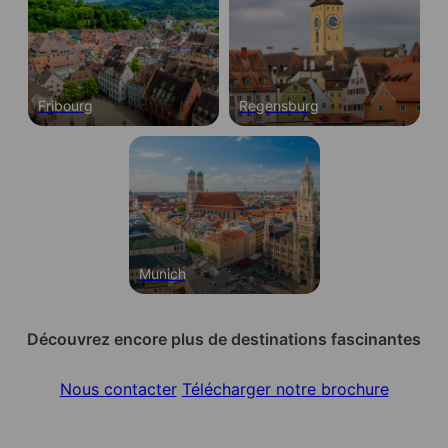
Fribourg
Regensburg
Munich
Découvrez encore plus de destinations fascinantes
Nous contacter
Télécharger notre brochure