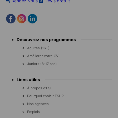
Rendez-vous
Devis gratuit
Footer
Découvrez nos programmes
menu
Adultes (16+)
Améliorer votre CV
Juniors (8-17 ans)
Liens utiles
À propos d'ESL
Pourquoi choisir ESL ?
Nos agences
Emplois