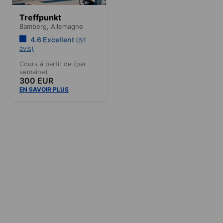
Treffpunkt
Bamberg,
Allemagne
4.6 Excellent
(64
avis)
Cours à partir de (par
semaine)
300 EUR
EN SAVOIR PLUS