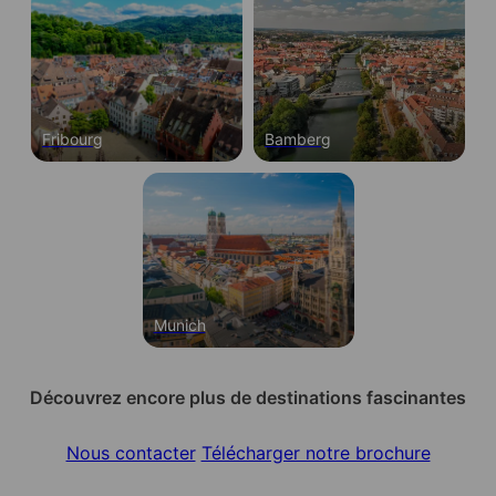
Fribourg
Bamberg
Munich
Découvrez encore plus de destinations fascinantes
Nous contacter
Télécharger notre brochure