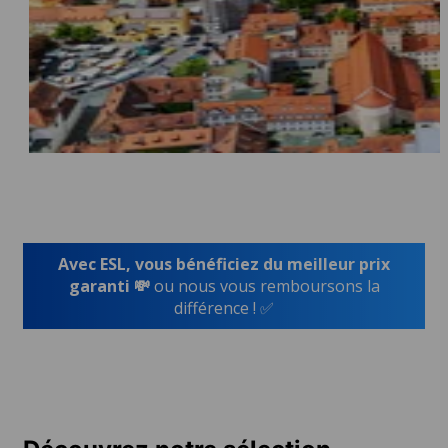
Avec ESL, vous bénéficiez du meilleur prix
garanti 💸
ou nous vous remboursons la
différence ! ✅