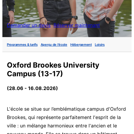
Demander un devis
Réserver maintenant
Programmes & tarifs
Aperçu de l'école
Hébergement
Loisirs
Oxford Brookes University
Campus (13-17)
(28.06 - 16.08.2026)
L'école se situe sur l’emblématique campus d'Oxford
Brookes, qui représente parfaitement l'esprit de la
ville : un mélange harmonieux entre l'ancien et le
nouveau monde. Elle se trouve dans un bâtiment