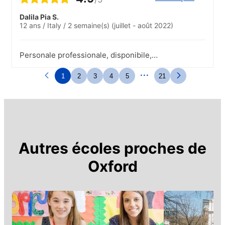
Dalila Pia S.
12 ans
/
Italy
/
2 semaine(s)
(juillet - août 2022)
Personale professionale, disponibile,
rassicurante.
...
1
2
3
4
5
21
Autres écoles proches de
Oxford