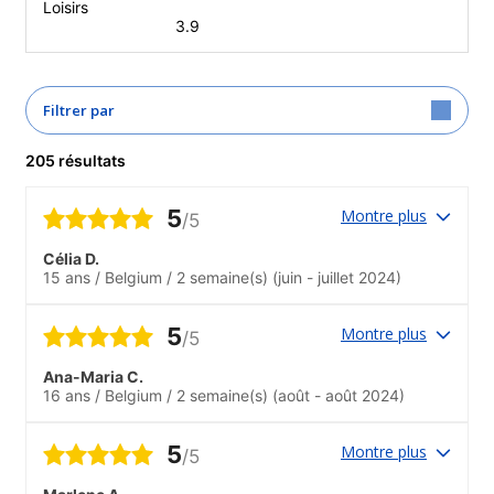
Loisirs
3.9
Filtrer par
205 résultats
5
Montre plus
/5
Célia D.
15 ans
/
Belgium
/
2 semaine(s)
(juin - juillet 2024)
5
Montre plus
/5
Ana-Maria C.
16 ans
/
Belgium
/
2 semaine(s)
(août - août 2024)
5
Montre plus
/5