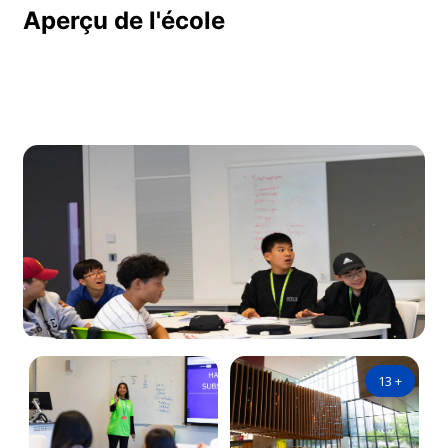
Aperçu de l'école
13
+