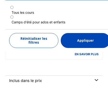
Tous les cours
Programme standard en anglais
(résidence) (13-17 ans)
Camps d'été pour ados et enfants
Durée : 1 - 7 semaines
Niveau : Débutant à Avancé (C1)
Réinitialiser les
Appliquer
1 semaine
à partir de
filtres
1 460 EUR
EN SAVOIR PLUS
Inclus dans le prix