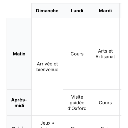
Dimanche
Lundi
Mardi
M
Arts et
Matin
Cours
Artisanat
Arrivée et
bienvenue
Visite
Après-
guidée
Cours
j
midi
d'Oxford
Jeux «